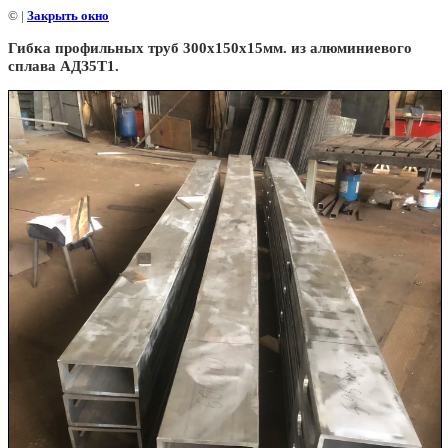
©
|
Закрыть окно
Гибка профильных труб 300х150х15мм. из алюминиевого
сплава АДЗ5Т1.